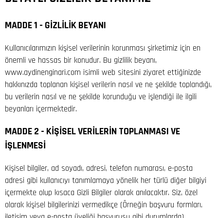
MADDE 1 - GİZLİLİK BEYANI
Kullanıcılarımızın kişisel verilerinin korunması şirketimiz için en
önemli ve hassas bir konudur. Bu gizlilik beyanı,
www.aydinenginari.com isimli web sitesini ziyaret ettiğinizde
hakkınızda toplanan kişisel verilerin nasıl ve ne şekilde toplandığı,
bu verilerin nasıl ve ne şekilde korunduğu ve işlendiği ile ilgili
beyanları içermektedir.
MADDE 2 - KİŞİSEL VERİLERİN TOPLANMASI VE
İŞLENMESİ
Kişisel bilgiler, ad soyadı, adresi, telefon numarası, e-posta
adresi gibi kullanıcıyı tanımlamaya yönelik her türlü diğer bilgiyi
içermekte olup kısaca Gizli Bilgiler olarak anılacaktır. Siz, özel
olarak kişisel bilgilerinizi vermedikçe (Örneğin başvuru formları,
iletişim veya e-posta üyeliği başvurusu gibi durumlarda),