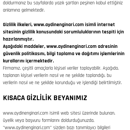
doldurmanız bu sayfalarda yazılı şartları peşinen kabul ettiğiniz
anlamına gelmektedir.
Gizlilik ilkeleri, www.aydinenginari.com isimli internet
sitesinin gizlilik konusundaki sorumluluklarının tespiti için
hazırlanmıştır.
Aşağıdaki maddeler, www.aydinenginari.com adresinin
güvenlik politikasını, bilgi toplama ve dağıtımı işlemlerinin
kurallarını içermektedir.
Firmamız, çeşitli amaçlarla kişisel veriler toplayabilir. Aşağıda,
toplanan kişisel verilerin nasıl ve ne şekilde toplandığı, bu
verilerin nasıl ve ne şekilde korunduğu ve işlendiği belirtilmiştir.
KISACA GİZLİLİK BEYANIMIZ
www.aydinenginari.com isimli web sitesi üzerinde bulunan,
üyelik veya başvuru formlarını doldurduğunuzda,
"www.aydinenginari.com" sizden bazı tanımlayıcı bilgileri