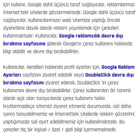
için kullanır. Google dahil üçüncü taraf sağlayıcılar, reklamlarımızı
İnternet'teki sitelerde göstermektedir. Google dahil üçüncü taraf
sağlayıcılar, kullanıcılarımızın web sitemize yaptığı önceki
ziyaretlere dayalı olarak reklam yayınlamak için çerezleri
kullanmaktadır. Kullanıcılar,
Google reklamcılık devre dışı
bırakma sayfasına
giderek Google'ın çerez kullanımı hakkında
bilgi alabilir ve devre dışı bırakabilirler.
Kullanıcılar, kendileri hakkında profil ayarları için,
Google Reklam
Ayarları
sayfasını ziyaret edebilir veya
DoubleClick devre dışı
bırakma sayfasını
ziyaret ederek, DoubleClick 'in çerez
kullanımını devre dışı bırakabilirler. Çerez kullanımları ön tanımlı
olarak açık olan tarayıcılarda çerez kullanımı hakkı
kısıtlanmadıkça sitemizi ziyaret etmeniz durumunda, sizi daha
sonra tanıyabilmemiz ve internetteki sitelerde reklam gösterimi
yaptığımızda sizi ayırt edebilmemiz için kullanılmaktadır. Bu
çerezler hiç bir kişisel / özel / gizli bilgi içermemektedir.