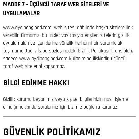
MADDE 7 - ÜÇÜNCÜ TARAF WEB SİTELERİ VE
UYGULAMALAR
www.aydinenginari.com, web sitesi dâhilinde başka sitelere link
verebilir. Firmamız, bu linkler vasıtasıyla erişilen sitelerin gizlilik
uygulamaları ve içeriklerine yönelik herhangi bir sorumluluk
taşımamaktadır. İş bu sözleşmedeki Gizlilik Politikası Prensipleri,
sadece www.aydinenginari.com kullanımına ilişkindir, üçüncü
taraf web sitelerini kapsamaz.
BİLGİ EDİNME HAKKI
Gizlilik koruma beyanımız veya kişisel bilgilerinizin nasıl işleme
alındığı hakkında sorularınız için bizimle bağlantı kurunuz.
GÜVENLİK POLİTİKAMIZ