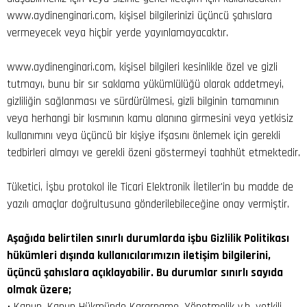
www.aydinenginari.com, kişisel bilgilerinizi üçüncü şahıslara
vermeyecek veya hiçbir yerde yayınlamayacaktır.
www.aydinenginari.com, kişisel bilgileri kesinlikle özel ve gizli
tutmayı, bunu bir sır saklama yükümlülüğü olarak addetmeyi,
gizliliğin sağlanması ve sürdürülmesi, gizli bilginin tamamının
veya herhangi bir kısmının kamu alanına girmesini veya yetkisiz
kullanımını veya üçüncü bir kişiye ifşasını önlemek için gerekli
tedbirleri almayı ve gerekli özeni göstermeyi taahhüt etmektedir.
Tüketici, İşbu protokol ile Ticari Elektronik İletiler'in bu madde de
yazılı amaçlar doğrultusuna gönderilebileceğine onay vermiştir.
Aşağıda belirtilen sınırlı durumlarda işbu Gizlilik Politikası
hükümleri dışında kullanıcılarımızın iletişim bilgilerini,
üçüncü şahıslara açıklayabilir. Bu durumlar sınırlı sayıda
olmak üzere;