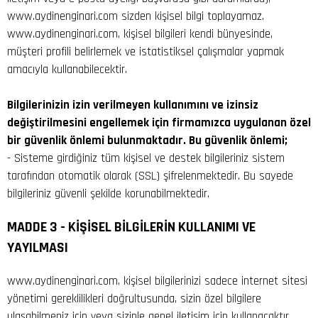
www.aydinenginari.com sizden kişisel bilgi toplayamaz.
www.aydinenginari.com, kişisel bilgileri kendi bünyesinde,
müşteri profili belirlemek ve istatistiksel çalışmalar yapmak
amacıyla kullanabilecektir.
Bilgilerinizin izin verilmeyen kullanımını ve izinsiz
değiştirilmesini engellemek için firmamızca uygulanan özel
bir güvenlik önlemi bulunmaktadır. Bu güvenlik önlemi;
- Sisteme girdiğiniz tüm kişisel ve destek bilgileriniz sistem
tarafından otomatik olarak (SSL) şifrelenmektedir. Bu sayede
bilgileriniz güvenli şekilde korunabilmektedir.
MADDE 3 - KİŞİSEL BİLGİLERİN KULLANIMI VE
YAYILMASI
www.aydinenginari.com, kişisel bilgilerinizi sadece internet sitesi
yönetimi gereklilikleri doğrultusunda, sizin özel bilgilere
ulaşabilmeniz için veya sizinle genel iletişim için kullanacaktır.