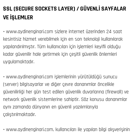
SSL (SECURE SOCKETS LAYER) / GÜVENLİ SAYFALAR
VE İŞLEMLER
• www.aydinenginari.com sizlere internet üzerinden 24 saat
kesintisiz hizmet verebilmek için en son teknoloji kullanılarak
yapılandırılmıştır. Tüm kullanıcıları için işlemleri keyifli olduğu
kadar güvenilir hale getirmek için çeşitli güvenlik önlemleri
uygulamaktadır.
• www.aydinenginari.com işlemlerinin yürütüldüğü sunucu
(server) bilgisayarlar ve diğer çevre donanımlar öncelikle
güvenilirliği her gün test edilen güvenlik duvarlarına (firewall) ve
network güvenlik sistemlerine sahiptir. Söz konusu donanımlar
aynı zamanda dünyanın en güvenli yazılımlarıyla
çalıştırılmaktadır.
• www.aydinenginari.com, kullanıcıları ile yapılan bilgi alışverişinin