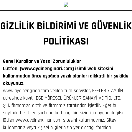
GİZLİLİK BİLDİRİMİ VE GÜVENLİK
POLİTİKASI
Genel Kurallar ve Yasal Zorunluluklar
Lütfen, (www.aydinenginari.com) isimli web sitesini
kullanmadan önce aşağıda yazılı olanları dikkatli bir şekilde
okuyunuz.
www.aydinenginari.com verilen tüm servisler, EFELER / AYDİN
adresinde kayıtlı EGE YÖRESEL ÜRÜNLER SANAYİ VE TİC. LTD.
ŞTİ. firmamıza aittir ve firmamız tarafından işletilir. Eğer bu
sayfada belirtilen şartların herhangi biri sizin için uygun değilse
lütfen www.aydinenginari.com sitesini kullanmayınız. Siteyi
kullanmanız veya kişisel bilgilerinizin yer alacağı formları