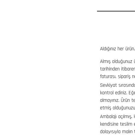
Aldığınız her ürün,
Almış olduğunuz 
tarihinden itibaren
faturası, sipariş 
Sevkiyat sırasınd
kontrol ediniz. E
almayınız. Ürün te
etmiş olduğunuzu
Ambalajı açılmış, 
kendisine teslim 
dolayısıyla malın