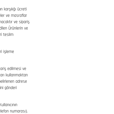
 karşılığı ücreti
ler ve masraflar
nacaktır ve sipariş
dilen Ürünlerin ve
ri teslim
ri işleme
ariş edilmesi ve
nları kullanmaktan
belirlenen adrese
ini gönderi
ullanıcının
telefon numarası),